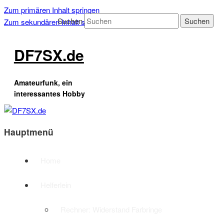
Zum primären Inhalt springen
Suchen
Zum sekundären Inhalt springen
DF7SX.de
Amateurfunk, ein
interessantes Hobby
Hauptmenü
Home
Helferlein
Rechner: Widerstand Farbringe