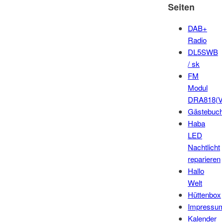
Seiten
DAB+
Radio
DL5SWB
/ sk
FM
Modul
DRA818(V
Gästebuc
Haba
LED
Nachtlicht
reparieren
Hallo
Welt
Hüttenbox
Impressu
Kalender