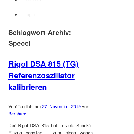
Login
Schlagwort-Archiv:
Specci
Rigol DSA 815 (TG)
Referenzoszillator
kalibrieren
Veröffentlicht am
27. November 2019
von
Bernhard
Der Rigol DSA 815 hat in viele Shack´s
Einzug gehalten – zum einen wegen