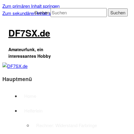
Zum primären Inhalt springen
Suchen
Zum sekundären Inhalt springen
DF7SX.de
Amateurfunk, ein
interessantes Hobby
Hauptmenü
Home
Helferlein
Rechner: Widerstand Farbringe