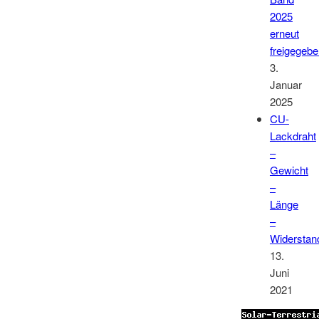
2025
erneut
freigegeb
3.
Januar
2025
CU-
Lackdraht
–
Gewicht
–
Länge
–
Widerstan
13.
Juni
2021