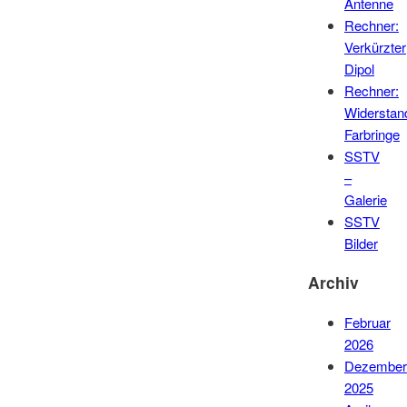
Antenne
Rechner:
Verkürzter
Dipol
Rechner:
Widerstan
Farbringe
SSTV
–
Galerie
SSTV
Bilder
Archiv
Februar
2026
Dezember
2025