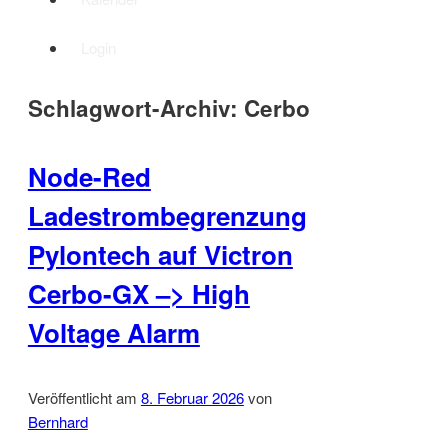
Login
Schlagwort-Archiv:
Cerbo
Node-Red
Ladestrombegrenzung
Pylontech auf Victron
Cerbo-GX –> High
Voltage Alarm
Veröffentlicht am
8. Februar 2026
von
Bernhard