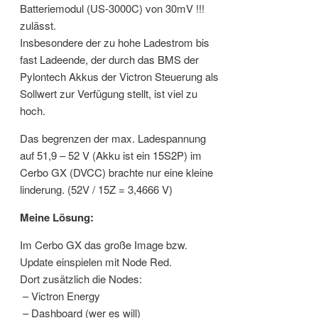
Batteriemodul (US-3000C) von 30mV !!!
zulässt.
Insbesondere der zu hohe Ladestrom bis
fast Ladeende, der durch das BMS der
Pylontech Akkus der Victron Steuerung als
Sollwert zur Verfügung stellt, ist viel zu
hoch.
Das begrenzen der max. Ladespannung
auf 51,9 – 52 V (Akku ist ein 15S2P) im
Cerbo GX (DVCC) brachte nur eine kleine
linderung. (52V / 15Z = 3,4666 V)
Meine Lösung:
Im Cerbo GX das große Image bzw.
Update einspielen mit Node Red.
Dort zusätzlich die Nodes:
– Victron Energy
– Dashboard (wer es will)