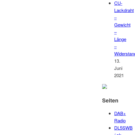
CU-
Lackdraht
–
Gewicht
–
Länge
–
Widerstan
13.
Juni
2021
Seiten
DAB+
Radio
DL5SWB
/ sk