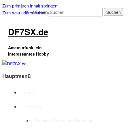
Zum primären Inhalt springen
Suchen
Zum sekundären Inhalt springen
DF7SX.de
Amateurfunk, ein
interessantes Hobby
Hauptmenü
Home
Helferlein
Rechner: Widerstand Farbringe