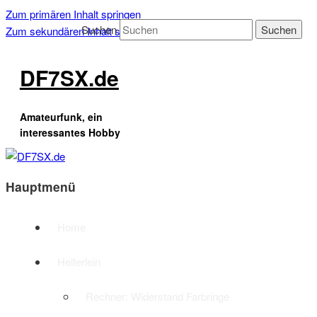
Zum primären Inhalt springen
Suchen
Zum sekundären Inhalt springen
DF7SX.de
Amateurfunk, ein
interessantes Hobby
Hauptmenü
Home
Helferlein
Rechner: Widerstand Farbringe