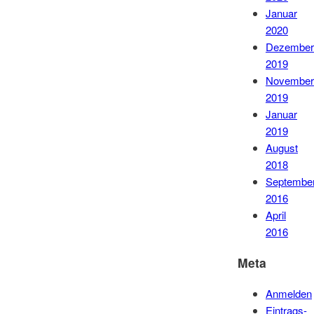
Januar
2020
Dezember
2019
November
2019
Januar
2019
August
2018
Septembe
2016
April
2016
Meta
Anmelden
Eintrags-