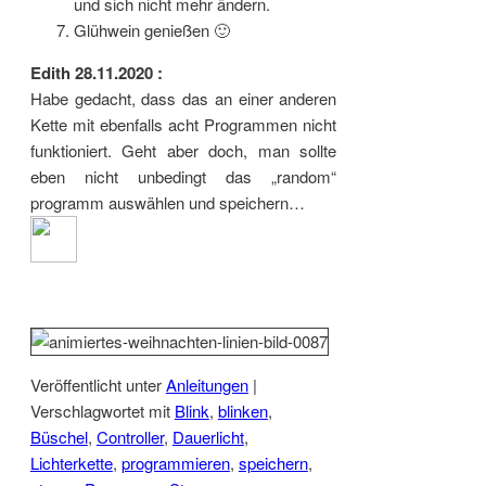
und sich nicht mehr ändern.
Glühwein genießen 🙂
Edith 28.11.2020 :
Habe gedacht, dass das an einer anderen
Kette mit ebenfalls acht Programmen nicht
funktioniert. Geht aber doch, man sollte
eben nicht unbedingt das „random“
programm auswählen und speichern…
Veröffentlicht unter
Anleitungen
|
Verschlagwortet mit
Blink
,
blinken
,
Büschel
,
Controller
,
Dauerlicht
,
Lichterkette
,
programmieren
,
speichern
,