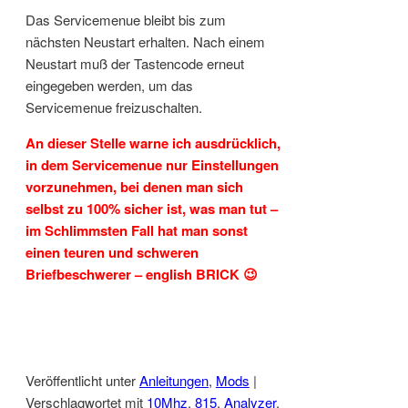
Das Servicemenue bleibt bis zum
nächsten Neustart erhalten. Nach einem
Neustart muß der Tastencode erneut
eingegeben werden, um das
Servicemenue freizuschalten.
An dieser Stelle warne ich ausdrücklich,
in dem Servicemenue nur Einstellungen
vorzunehmen, bei denen man sich
selbst zu 100% sicher ist, was man tut –
im Schlimmsten Fall hat man sonst
einen teuren und schweren
Briefbeschwerer – english BRICK 😉
Veröffentlicht unter
Anleitungen
,
Mods
|
Verschlagwortet mit
10Mhz
,
815
,
Analyzer
,