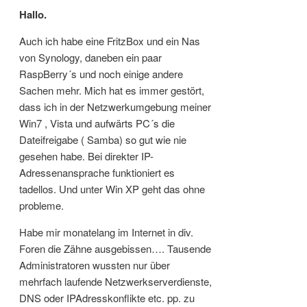
Hallo.
Auch ich habe eine FritzBox und ein Nas
von Synology, daneben ein paar
RaspBerry´s und noch einige andere
Sachen mehr. Mich hat es immer gestört,
dass ich in der Netzwerkumgebung meiner
Win7 , Vista und aufwärts PC´s die
Dateifreigabe ( Samba) so gut wie nie
gesehen habe. Bei direkter IP-
Adressenansprache funktioniert es
tadellos. Und unter Win XP geht das ohne
probleme.
Habe mir monatelang im Internet in div.
Foren die Zähne ausgebissen…. Tausende
Administratoren wussten nur über
mehrfach laufende Netzwerkserverdienste,
DNS oder IPAdresskonflikte etc. pp. zu