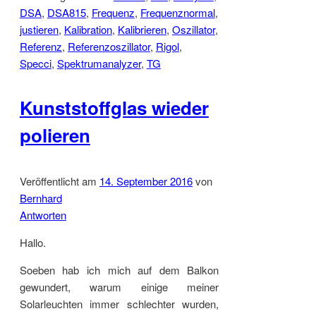
DSA
,
DSA815
,
Frequenz
,
Frequenznormal
,
justieren
,
Kalibration
,
Kalibrieren
,
Oszillator
,
Referenz
,
Referenzoszillator
,
Rigol
,
Specci
,
Spektrumanalyzer
,
TG
Kunststoffglas wieder
polieren
Veröffentlicht am
14. September 2016
von
Bernhard
Antworten
Hallo.
Soeben hab ich mich auf dem Balkon
gewundert, warum einige meiner
Solarleuchten immer schlechter wurden,