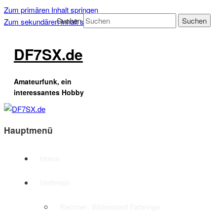
Zum primären Inhalt springen
Suchen
Zum sekundären Inhalt springen
DF7SX.de
Amateurfunk, ein
interessantes Hobby
Hauptmenü
Home
Helferlein
Rechner: Widerstand Farbringe